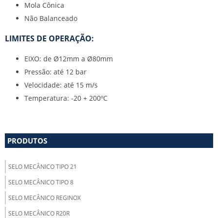
Mola Cônica
Não Balanceado
LIMITES DE OPERAÇÃO:
EIXO: de Ø12mm a Ø80mm
Pressão: até 12 bar
Velocidade: até 15 m/s
Temperatura: -20 + 200ºC
PRODUTOS
SELO MECÂNICO TIPO 21
SELO MECÂNICO TIPO 8
SELO MECÂNICO REGINOX
SELO MECÂNICO R20R