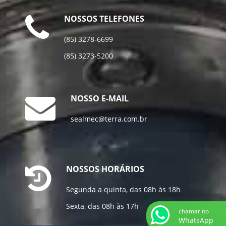
NOSSOS TELEFONES
(85) 3278-6699
(85) 3273-5200
NOSSO E-MAIL
sealmec@terra.com.br
NOSSOS HORÁRIOS
Segunda a quinta, das 08h às 18h
Sexta, das 08h às 17h
chamar no
WhatsApp