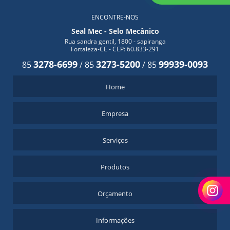
ENCONTRE-NOS
Seal Mec - Selo Mecânico
Rua sandra gentil, 1800 - sapiranga
Fortaleza-CE - CEP: 60.833-291
3278-6699
3273-5200
99939-0093
85
/
85
/
85
Home
Empresa
Serviços
Produtos
Orçamento
Informações